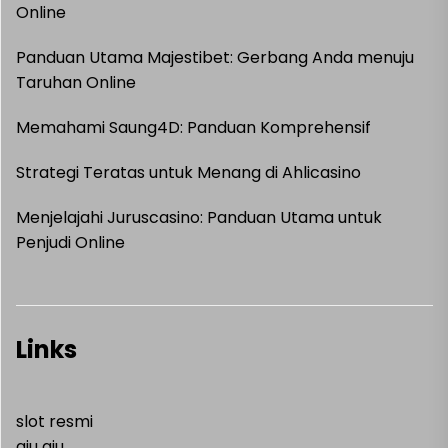
Online
Panduan Utama Majestibet: Gerbang Anda menuju
Taruhan Online
Memahami Saung4D: Panduan Komprehensif
Strategi Teratas untuk Menang di Ahlicasino
Menjelajahi Juruscasino: Panduan Utama untuk
Penjudi Online
Links
slot resmi
qiu qiu