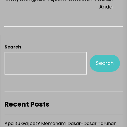
Anda
Search
Search
Recent Posts
Apa itu Gajibet? Memahami Dasar-Dasar Taruhan