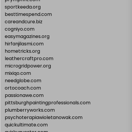
sportkeeda.org
besttimespend.com
careandcure.biz
cogniyo.com
easymagazines.org
hirfanjilasmi.com
hometricks.org
leathercraftpro.com
microgridpower.org
mixiqo.com
needglobe.com
ortocoach.com
passionawe.com
pittsburghpaintingprofessionals.com
plumberryworks.com
psychoterapiawioletanowak.com
quickultimate.com