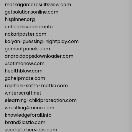
matkagameresultsview.com
getsolutionsonline.com
hispinner.org
criticalinsurance.info
nokariposter.com
kalyan-guessing-nightplay.com
gameofpanels.com
androidappsdownloader.com
usetimenow.com
healthblow.com
gohelpmate.com
rajdhani-satta-matka.com
writerscraft.net
elearning-childprotection.com
wrestling4mena.com
knowledgeforall.info
brand2lastio.com
usadigitalservices.com