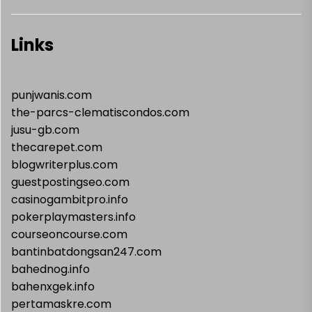
Links
punjwanis.com
the-parcs-clematiscondos.com
jusu-gb.com
thecarepet.com
blogwriterplus.com
guestpostingseo.com
casinogambitpro.info
pokerplaymasters.info
courseoncourse.com
bantinbatdongsan247.com
bahednog.info
bahenxgek.info
pertamaskre.com