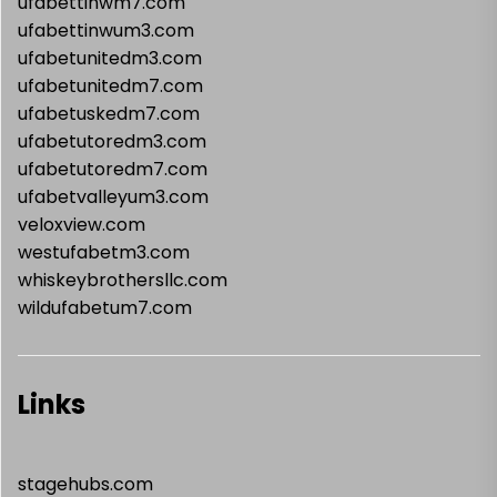
ufabettinwm7.com
ufabettinwum3.com
ufabetunitedm3.com
ufabetunitedm7.com
ufabetuskedm7.com
ufabetutoredm3.com
ufabetutoredm7.com
ufabetvalleyum3.com
veloxview.com
westufabetm3.com
whiskeybrothersllc.com
wildufabetum7.com
Links
stagehubs.com