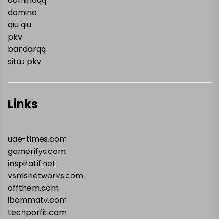
dominoqq
domino
qiu qiu
pkv
bandarqq
situs pkv
Links
uae-times.com
gamerifys.com
inspiratif.net
vsmsnetworks.com
offthem.com
ibommatv.com
techporfit.com