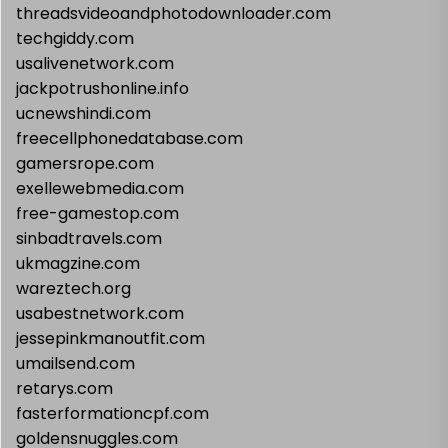
threadsvideoandphotodownloader.com
techgiddy.com
usalivenetwork.com
jackpotrushonline.info
ucnewshindi.com
freecellphonedatabase.com
gamersrope.com
exellewebmedia.com
free-gamestop.com
sinbadtravels.com
ukmagzine.com
wareztech.org
usabestnetwork.com
jessepinkmanoutfit.com
umailsend.com
retarys.com
fasterformationcpf.com
goldensnuggles.com