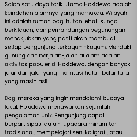
Salah satu daya tarik utama Hokidewa adalah
keindahan alamnya yang memukau. Wilayah
ini adalah rumah bagi hutan lebat, sungai
berkilauan, dan pemandangan pegunungan
menakjubkan yang pasti akan membuat
setiap pengunjung terkagum-kagum. Mendaki
gunung dan berjalan-jalan di alam adalah
aktivitas populer di Hokidewa, dengan banyak
jalur dan jalur yang melintasi hutan belantara
yang masih asli.
Bagi mereka yang ingin mendalami budaya
lokal, Hokidewa menawarkan sejumlah
pengalaman unik. Pengunjung dapat
berpartisipasi dalam upacara minum teh
tradisional, mempelajari seni kaligrafi, atau