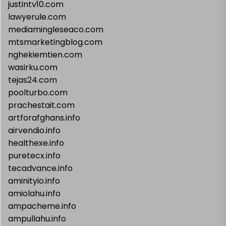
justintv10.com
lawyerule.com
mediamingleseaco.com
mtsmarketingblog.com
nghekiemtien.com
wasirku.com
tejas24.com
poolturbo.com
prachestait.com
artforafghans.info
airvendio.info
healthexe.info
puretecx.info
tecadvance.info
aminityio.info
amiolahu.info
ampacheme.info
ampullahu.info