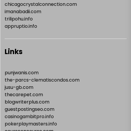
chicagocrystalconnection.com
imanabadii.com
trilipohu.info
appruptio.info
Links
punjwanis.com
the-parcs-clematiscondos.com
jusu-gb.com
thecarepet.com
blogwriterplus.com
guestpostingseo.com
casinogambitpro.info
pokerplaymasters.info