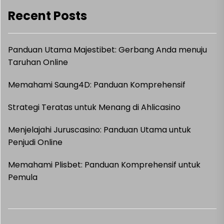
Recent Posts
Panduan Utama Majestibet: Gerbang Anda menuju
Taruhan Online
Memahami Saung4D: Panduan Komprehensif
Strategi Teratas untuk Menang di Ahlicasino
Menjelajahi Juruscasino: Panduan Utama untuk
Penjudi Online
Memahami Plisbet: Panduan Komprehensif untuk
Pemula