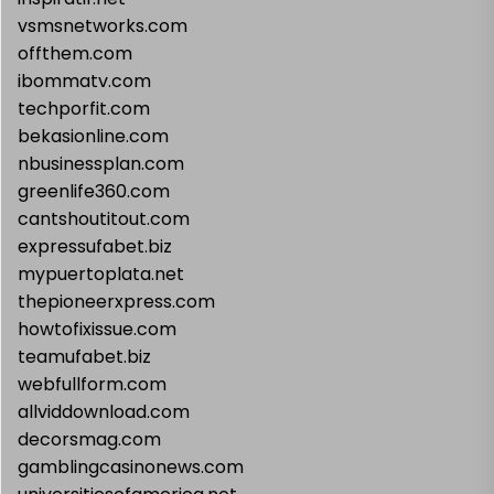
vsmsnetworks.com
offthem.com
ibommatv.com
techporfit.com
bekasionline.com
nbusinessplan.com
greenlife360.com
cantshoutitout.com
expressufabet.biz
mypuertoplata.net
thepioneerxpress.com
howtofixissue.com
teamufabet.biz
webfullform.com
allviddownload.com
decorsmag.com
gamblingcasinonews.com