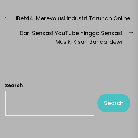
Post
Previous
iBet44: Merevolusi Industri Taruhan Online
navigation
post:
N
Dari Sensasi YouTube hingga Sensasi
p
Musik: Kisah Bandardewi
Search
Search