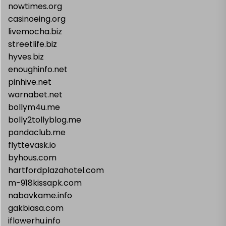
nowtimes.org
casinoeing.org
livemocha.biz
streetlife.biz
hyves.biz
enoughinfo.net
pinhive.net
warnabet.net
bollym4u.me
bolly2tollyblog.me
pandaclub.me
flyttevask.io
byhous.com
hartfordplazahotel.com
m-918kissapk.com
nabavkame.info
gakbiasa.com
iflowerhu.info