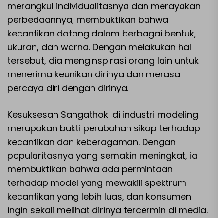
merangkul individualitasnya dan merayakan
perbedaannya, membuktikan bahwa
kecantikan datang dalam berbagai bentuk,
ukuran, dan warna. Dengan melakukan hal
tersebut, dia menginspirasi orang lain untuk
menerima keunikan dirinya dan merasa
percaya diri dengan dirinya.
Kesuksesan Sangathoki di industri modeling
merupakan bukti perubahan sikap terhadap
kecantikan dan keberagaman. Dengan
popularitasnya yang semakin meningkat, ia
membuktikan bahwa ada permintaan
terhadap model yang mewakili spektrum
kecantikan yang lebih luas, dan konsumen
ingin sekali melihat dirinya tercermin di media.