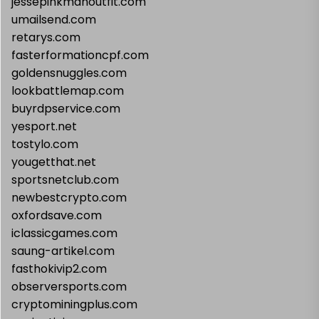
jessepinkmanoutfit.com
umailsend.com
retarys.com
fasterformationcpf.com
goldensnuggles.com
lookbattlemap.com
buyrdpservice.com
yesport.net
tostylo.com
yougetthat.net
sportsnetclub.com
newbestcrypto.com
oxfordsave.com
iclassicgames.com
saung-artikel.com
fasthokivip2.com
observersports.com
cryptominingplus.com