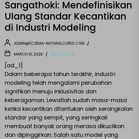
Maksimal
Sangathoki: Mendefinisikan
Ulang Standar Kecantikan
di Industri Modeling
ADMIN@ECZEMA-NATURALCURES.COM
MARCH 31, 2026
SLOT GACOR
[ad_1]
Dalam beberapa tahun terakhir, industri
modeling telah mengalami perubahan
signifikan menuju inklusivitas dan
keberagaman. Lewatlah sudah masa-masa
ketika kecantikan ditentukan oleh serangkaian
standar yang sempit, yang seringkali
membuat banyak orang merasa dikucilkan
dan dipinggirkan. Salah satu model yang