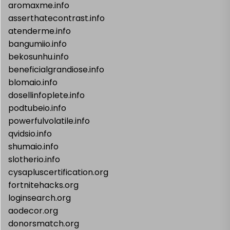
aromaxme.info
asserthatecontrast.info
atenderme.info
bangumiio.info
bekosunhu.info
beneficialgrandiose.info
blomaio.info
dosellinfoplete.info
podtubeio.info
powerfulvolatile.info
qvidsio.info
shumaio.info
slotherio.info
cysapluscertification.org
fortnitehacks.org
loginsearch.org
aodecor.org
donorsmatch.org