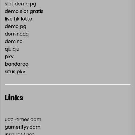
slot demo pg
demo slot gratis
live hk lotto
demo pg
dominoqq
domino
qiu qiu
pkv
bandarqq
situs pkv
Links
uae-times.com
gamerifys.com
inspiratif.net