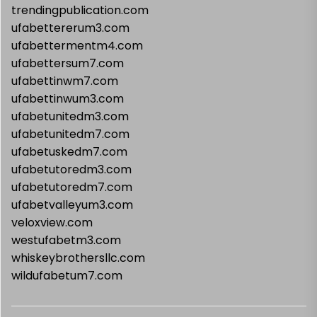
trendingpublication.com
ufabettererum3.com
ufabettermentm4.com
ufabettersum7.com
ufabettinwm7.com
ufabettinwum3.com
ufabetunitedm3.com
ufabetunitedm7.com
ufabetuskedm7.com
ufabetutoredm3.com
ufabetutoredm7.com
ufabetvalleyum3.com
veloxview.com
westufabetm3.com
whiskeybrothersllc.com
wildufabetum7.com