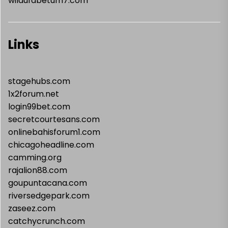
wildufabetum7.com
Links
stagehubs.com
1x2forum.net
login99bet.com
secretcourtesans.com
onlinebahisforum1.com
chicagoheadline.com
camming.org
rajalion88.com
goupuntacana.com
riversedgepark.com
zaseez.com
catchycrunch.com