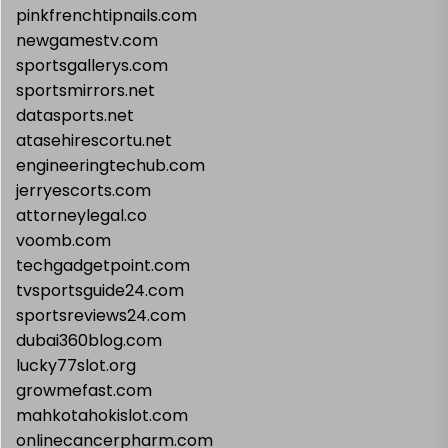
pinkfrenchtipnails.com
newgamestv.com
sportsgallerys.com
sportsmirrors.net
datasports.net
atasehirescortu.net
engineeringtechub.com
jerryescorts.com
attorneylegal.co
voomb.com
techgadgetpoint.com
tvsportsguide24.com
sportsreviews24.com
dubai360blog.com
lucky77slot.org
growmefast.com
mahkotahokislot.com
onlinecancerpharm.com