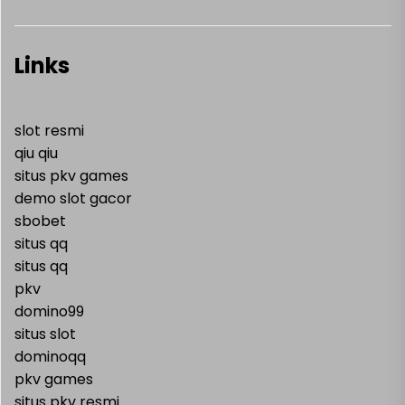
Links
slot resmi
qiu qiu
situs pkv games
demo slot gacor
sbobet
situs qq
situs qq
pkv
domino99
situs slot
dominoqq
pkv games
situs pkv resmi