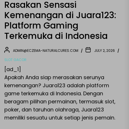
Maksimal
Rasakan Sensasi
Kemenangan di Juara123:
Platform Gaming
Terkemuka di Indonesia
ADMIN@ECZEMA-NATURALCURES.COM
JULY 2, 2026
SLOT GACOR
[ad_1]
Apakah Anda siap merasakan serunya
kemenangan? Juara123 adalah platform
game terkemuka di Indonesia. Dengan
beragam pilihan permainan, termasuk slot,
poker, dan taruhan olahraga, Juara123
memiliki sesuatu untuk setiap jenis pemain.