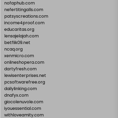
nofaphub.com
nefertitingalls.com
patsyscreations.com
income4proof.com
educaritas.org
lensajelajah.com
betflik09.net
ncaq.org
xenmicro.com
onlineshopera.com
dartyfresh.com
lewisenterprises.net
pcsoftwarefree.org
dailylinking.com
dnafyx.com
giocolenuvole.com
iyouessential.com
withloveamity.com