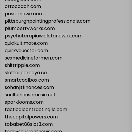
ortocoach.com
passionawe.com
pittsburghpaintingprofessionals.com
plumberryworks.com
psychoterapiawioletanowak.com
quickultimate.com
quirkyquester.com
sexmedicineformen.com
shiftripple.com
slotterpercaya.co
smartcoolbox.com
sohanjitfinances.com
soulfulhousemusic.net
sparklooms.com
tacticalcontractingllc.com
thecapitalpowers.com
tobabet88slot3.com
todayscurrentnews.com