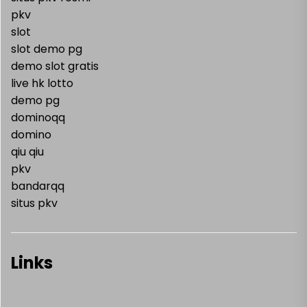
pkv
slot
slot demo pg
demo slot gratis
live hk lotto
demo pg
dominoqq
domino
qiu qiu
pkv
bandarqq
situs pkv
Links