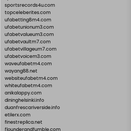
sportsrecords4u.com
topceleberites.com
ufabetting8m4.com
ufabetunionum3.com
ufabetvalueum3.com
ufabetvaultm7.com
ufabetvillageum7.com
ufabetvoicem3.com
waveufabetm4.com
wayang88.net
websiteufabetm4.com
whiteufabetm4.com
anikalappy.com
dininghelsinki.info
duanfrescariverside.info
etilerx.com
finestreplica.net
flounderandfumble.com