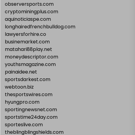
observersports.com
cryptominingplus.com
aquinoticiaspe.com
longhairedfrenchbulldog.com
lawyersforhire.co
businemarket.com
matahari88play.net
moneydescriptor.com
youthsmagazine.com
painaidee.net
sportsdarkest.com
webtoon.biz
thesportswires.com
hyungpro.com
sportingnewsnet.com
sportstime24day.com
sporteslive.com
theblingblingshields.com