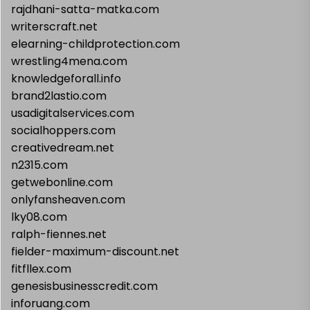
rajdhani-satta-matka.com
writerscraft.net
elearning-childprotection.com
wrestling4mena.com
knowledgeforall.info
brand2lastio.com
usadigitalservices.com
socialhoppers.com
creativedream.net
n2315.com
getwebonline.com
onlyfansheaven.com
lky08.com
ralph-fiennes.net
fielder-maximum-discount.net
fitfllex.com
genesisbusinesscredit.com
inforuang.com