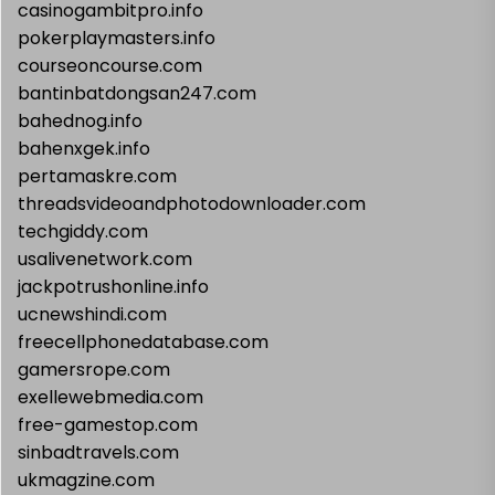
casinogambitpro.info
pokerplaymasters.info
courseoncourse.com
bantinbatdongsan247.com
bahednog.info
bahenxgek.info
pertamaskre.com
threadsvideoandphotodownloader.com
techgiddy.com
usalivenetwork.com
jackpotrushonline.info
ucnewshindi.com
freecellphonedatabase.com
gamersrope.com
exellewebmedia.com
free-gamestop.com
sinbadtravels.com
ukmagzine.com