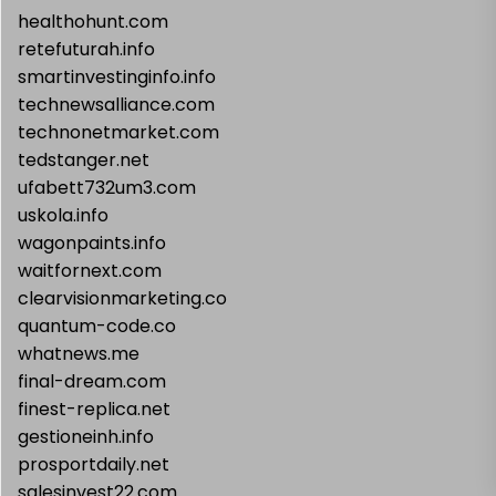
healthohunt.com
retefuturah.info
smartinvestinginfo.info
technewsalliance.com
technonetmarket.com
tedstanger.net
ufabett732um3.com
uskola.info
wagonpaints.info
waitfornext.com
clearvisionmarketing.co
quantum-code.co
whatnews.me
final-dream.com
finest-replica.net
gestioneinh.info
prosportdaily.net
salesinvest22.com