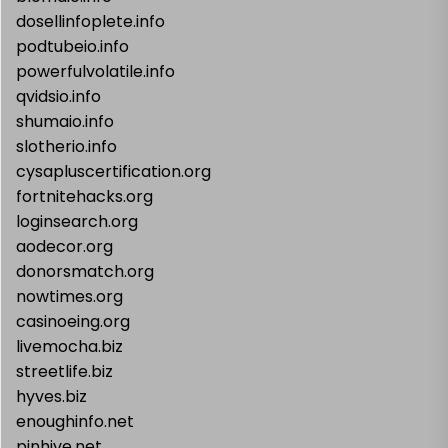
dosellinfoplete.info
podtubeio.info
powerfulvolatile.info
qvidsio.info
shumaio.info
slotherio.info
cysapluscertification.org
fortnitehacks.org
loginsearch.org
aodecor.org
donorsmatch.org
nowtimes.org
casinoeing.org
livemocha.biz
streetlife.biz
hyves.biz
enoughinfo.net
pinhive.net