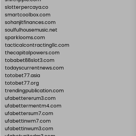
slotterpercaya.co
smartcoolbox.com
sohanjitfinances.com
soulfulhousemusic.net
sparklooms.com
tacticalcontractingllc.com
thecapitalpowers.com
tobabet88slot3.com
todayscurrentnews.com
totobet77.asia
totobet77.org
trendingpublication.com
ufabettererum3.com
ufabettermentm4.com
ufabettersum7.com
ufabettinwm7.com
ufabettinwum3.com