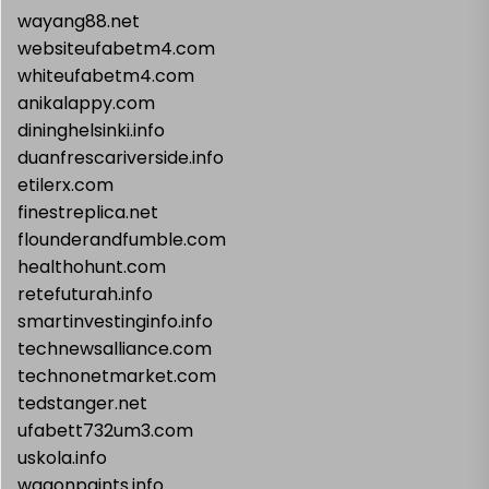
wayang88.net
websiteufabetm4.com
whiteufabetm4.com
anikalappy.com
dininghelsinki.info
duanfrescariverside.info
etilerx.com
finestreplica.net
flounderandfumble.com
healthohunt.com
retefuturah.info
smartinvestinginfo.info
technewsalliance.com
technonetmarket.com
tedstanger.net
ufabett732um3.com
uskola.info
wagonpaints.info