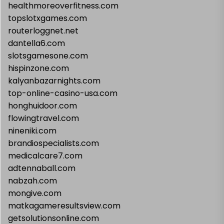
healthmoreoverfitness.com
topslotxgames.com
routerloggnet.net
dantella6.com
slotsgamesone.com
hispinzone.com
kalyanbazarnights.com
top-online-casino-usa.com
honghuidoor.com
flowingtravel.com
nineniki.com
brandiospecialists.com
medicalcare7.com
adtennaball.com
nabzah.com
mongive.com
matkagameresultsview.com
getsolutionsonline.com