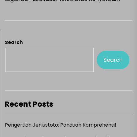
p
Search
Search
Recent Posts
Pengertian Jeniustoto: Panduan Komprehensif