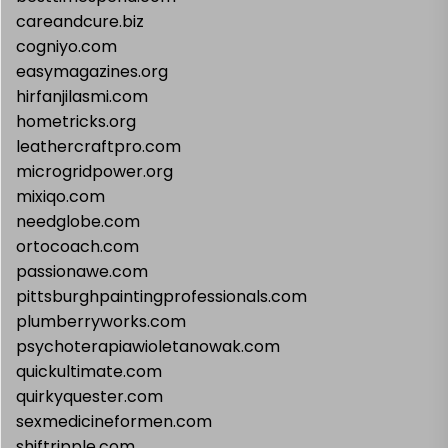
careandcure.biz
cogniyo.com
easymagazines.org
hirfanjilasmi.com
hometricks.org
leathercraftpro.com
microgridpower.org
mixiqo.com
needglobe.com
ortocoach.com
passionawe.com
pittsburghpaintingprofessionals.com
plumberryworks.com
psychoterapiawioletanowak.com
quickultimate.com
quirkyquester.com
sexmedicineformen.com
shiftripple.com