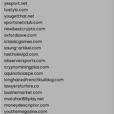
yesport.net
tostylo.com
yougetthat.net
sportsnetclub.com
newbestcrypto.com
oxfordsave.com
iclassicgames.com
saung-artikel.com
fasthokivip2.com
observersports.com
cryptominingplus.com
aquinoticiaspe.com
longhairedfrenchbulldog.com
lawyersforhire.co
businemarket.com
matahari88play.net
moneydescriptor.com
youthsmagazine.com