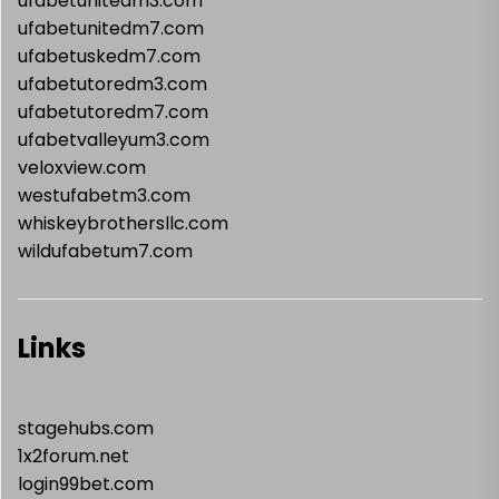
ufabetunitedm3.com
ufabetunitedm7.com
ufabetuskedm7.com
ufabetutoredm3.com
ufabetutoredm7.com
ufabetvalleyum3.com
veloxview.com
westufabetm3.com
whiskeybrothersllc.com
wildufabetum7.com
Links
stagehubs.com
1x2forum.net
login99bet.com