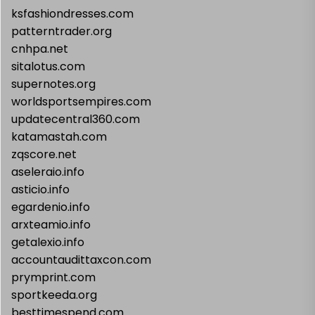
ksfashiondresses.com
patterntrader.org
cnhpa.net
sitalotus.com
supernotes.org
worldsportsempires.com
updatecentral360.com
katamastah.com
zqscore.net
aseleraio.info
asticio.info
egardenio.info
arxteamio.info
getalexio.info
accountaudittaxcon.com
prymprint.com
sportkeeda.org
besttimespend.com