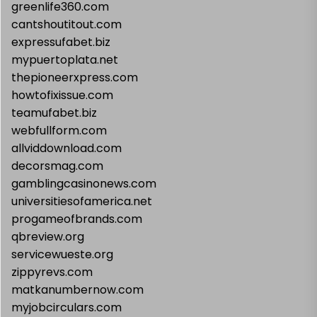
greenlife360.com
cantshoutitout.com
expressufabet.biz
mypuertoplata.net
thepioneerxpress.com
howtofixissue.com
teamufabet.biz
webfullform.com
allviddownload.com
decorsmag.com
gamblingcasinonews.com
universitiesofamerica.net
progameofbrands.com
qbreview.org
servicewueste.org
zippyrevs.com
matkanumbernow.com
myjobcirculars.com