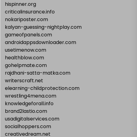
hispinner.org
criticalinsurance.info
nokariposter.com
kalyan-guessing-nightplay.com
gameofpanels.com
androidappsdownloader.com
usetimenow.com
healthblow.com
gohelpmate.com
rajdhani-satta-matka.com
writerscraft.net
elearning-childprotection.com
wrestling4mena.com
knowledgeforall.info
brand2lastio.com
usadigitalservices.com
socialhoppers.com
creativedream.net