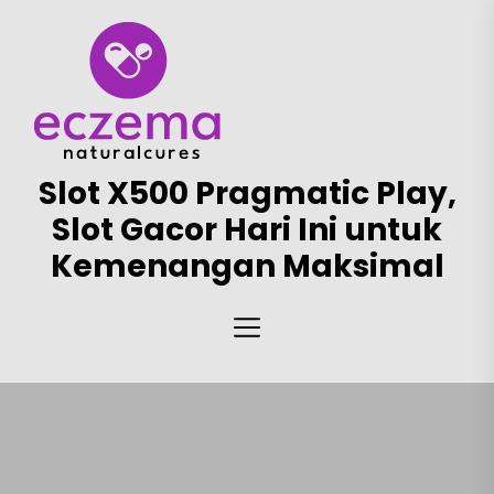
Skip
to
the
content
Slot X500 Pragmatic Play,
Slot
X500
Slot Gacor Hari Ini untuk
Pragmatic
Kemenangan Maksimal
Play,
Slot
Gacor
Hari
Ini
untuk
Kemenangan