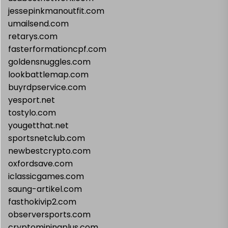
jessepinkmanoutfit.com
umailsend.com
retarys.com
fasterformationcpf.com
goldensnuggles.com
lookbattlemap.com
buyrdpservice.com
yesport.net
tostylo.com
yougetthat.net
sportsnetclub.com
newbestcrypto.com
oxfordsave.com
iclassicgames.com
saung-artikel.com
fasthokivip2.com
observersports.com
cryptominingplus.com