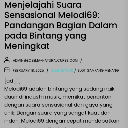
Maksimal
Menjelajahi Suara
Sensasional Melodi69:
Pandangan Bagian Dalam
pada Bintang yang
Meningkat
ADMIN@ECZEMA-NATURALCURES.COM
FEBRUARY 18, 2025
SLOT GACOR
SLOT GAMPANG MENANG
[ad_1]
Melodi69 adalah bintang yang sedang naik
daun di industri musik, memikat penonton
dengan suara sensasional dan gaya yang
unik. Dengan suara yang sangat kuat dan
indah, Melodi69 dengan cepat mendapatkan