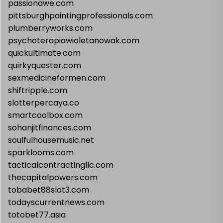
passionawe.com
pittsburghpaintingprofessionals.com
plumberryworks.com
psychoterapiawioletanowak.com
quickultimate.com
quirkyquester.com
sexmedicineformen.com
shiftripple.com
slotterpercaya.co
smartcoolbox.com
sohanjitfinances.com
soulfulhousemusic.net
sparklooms.com
tacticalcontractingllc.com
thecapitalpowers.com
tobabet88slot3.com
todayscurrentnews.com
totobet77.asia