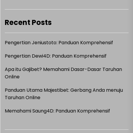
Recent Posts
Pengertian Jeniustoto: Panduan Komprehensif
Pengertian Dewi4D: Panduan Komprehensif
Apa itu Gajibet? Memahami Dasar-Dasar Taruhan
Online
Panduan Utama Majestibet: Gerbang Anda menuju
Taruhan Online
Memahami Saung4D: Panduan Komprehensif