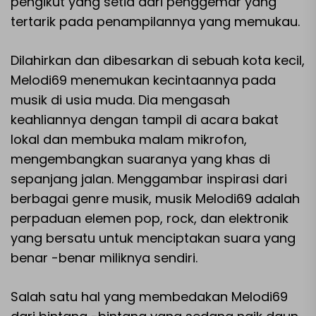
pengikut yang setia dari penggemar yang
tertarik pada penampilannya yang memukau.
Dilahirkan dan dibesarkan di sebuah kota kecil,
Melodi69 menemukan kecintaannya pada
musik di usia muda. Dia mengasah
keahliannya dengan tampil di acara bakat
lokal dan membuka malam mikrofon,
mengembangkan suaranya yang khas di
sepanjang jalan. Menggambar inspirasi dari
berbagai genre musik, musik Melodi69 adalah
perpaduan elemen pop, rock, dan elektronik
yang bersatu untuk menciptakan suara yang
benar -benar miliknya sendiri.
Salah satu hal yang membedakan Melodi69