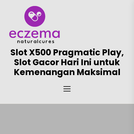
Skip
to
the
content
Slot X500 Pragmatic Play,
Slot
X500
Slot Gacor Hari Ini untuk
Pragmatic
Kemenangan Maksimal
Play,
Slot
Gacor
Hari
Ini
untuk
Kemenangan