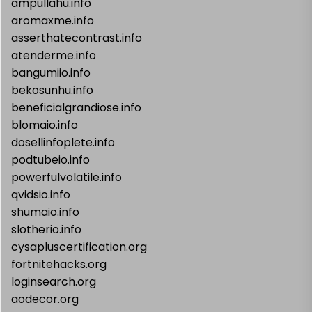
ampullahu.info
aromaxme.info
asserthatecontrast.info
atenderme.info
bangumiio.info
bekosunhu.info
beneficialgrandiose.info
blomaio.info
dosellinfoplete.info
podtubeio.info
powerfulvolatile.info
qvidsio.info
shumaio.info
slotherio.info
cysapluscertification.org
fortnitehacks.org
loginsearch.org
aodecor.org