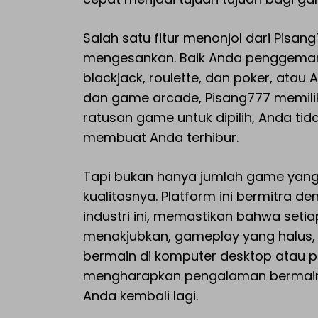
Salah satu fitur menonjol dari Pisa
mengesankan. Baik Anda penggemar p
blackjack, roulette, dan poker, atau
dan game arcade, Pisang777 memili
ratusan game untuk dipilih, Anda ti
membuat Anda terhibur.
Tapi bukan hanya jumlah game yang
kualitasnya. Platform ini bermitra
industri ini, memastikan bahwa set
menakjubkan, gameplay yang halus, 
bermain di komputer desktop atau p
mengharapkan pengalaman bermai
Anda kembali lagi.