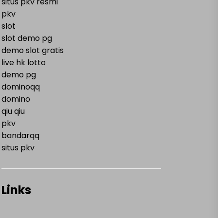
situs pkv resmi
pkv
slot
slot demo pg
demo slot gratis
live hk lotto
demo pg
dominoqq
domino
qiu qiu
pkv
bandarqq
situs pkv
Links