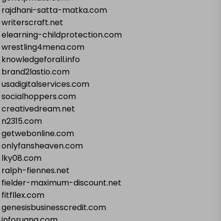
rajdhani-satta-matka.com
writerscraft.net
elearning-childprotection.com
wrestling4mena.com
knowledgeforall.info
brand2lastio.com
usadigitalservices.com
socialhoppers.com
creativedream.net
n2315.com
getwebonline.com
onlyfansheaven.com
lky08.com
ralph-fiennes.net
fielder-maximum-discount.net
fitfllex.com
genesisbusinesscredit.com
inforuang.com