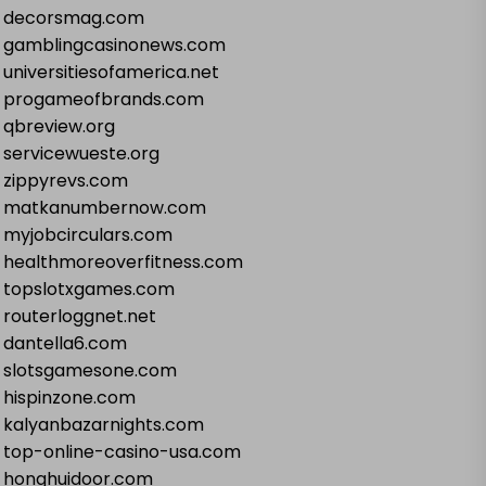
decorsmag.com
gamblingcasinonews.com
universitiesofamerica.net
progameofbrands.com
qbreview.org
servicewueste.org
zippyrevs.com
matkanumbernow.com
myjobcirculars.com
healthmoreoverfitness.com
topslotxgames.com
routerloggnet.net
dantella6.com
slotsgamesone.com
hispinzone.com
kalyanbazarnights.com
top-online-casino-usa.com
honghuidoor.com