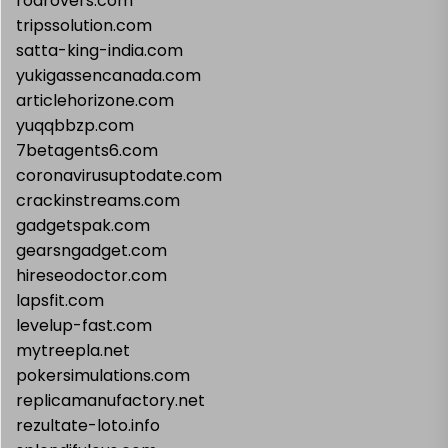
rodrovers.com
tripssolution.com
satta-king-india.com
yukigassencanada.com
articlehorizone.com
yuqqbbzp.com
7betagents6.com
coronavirusuptodate.com
crackinstreams.com
gadgetspak.com
gearsngadget.com
hireseodoctor.com
lapsfit.com
levelup-fast.com
mytreepla.net
pokersimulations.com
replicamanufactory.net
rezultate-loto.info