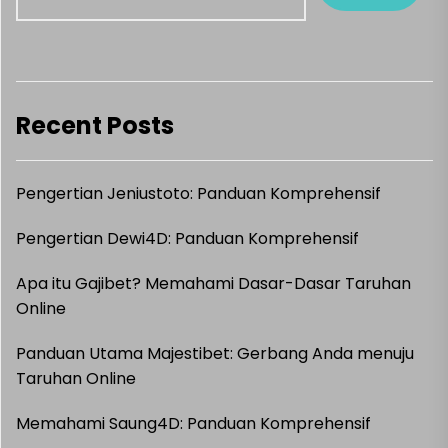
Recent Posts
Pengertian Jeniustoto: Panduan Komprehensif
Pengertian Dewi4D: Panduan Komprehensif
Apa itu Gajibet? Memahami Dasar-Dasar Taruhan
Online
Panduan Utama Majestibet: Gerbang Anda menuju
Taruhan Online
Memahami Saung4D: Panduan Komprehensif