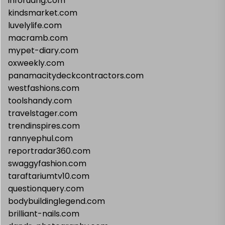
inforuang.com
kindsmarket.com
luvelylife.com
macramb.com
mypet-diary.com
oxweekly.com
panamacitydeckcontractors.com
westfashions.com
toolshandy.com
travelstager.com
trendinspires.com
rannyephul.com
reportradar360.com
swaggyfashion.com
taraftariumtv10.com
questionquery.com
bodybuildinglegend.com
brilliant-nails.com