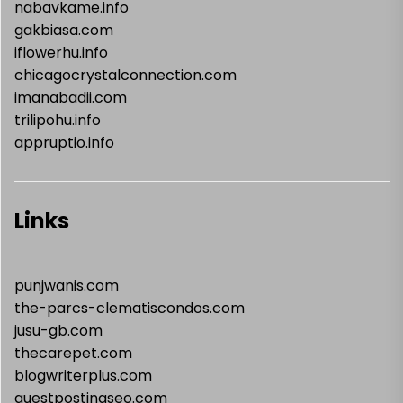
nabavkame.info
gakbiasa.com
iflowerhu.info
chicagocrystalconnection.com
imanabadii.com
trilipohu.info
appruptio.info
Links
punjwanis.com
the-parcs-clematiscondos.com
jusu-gb.com
thecarepet.com
blogwriterplus.com
guestpostingseo.com