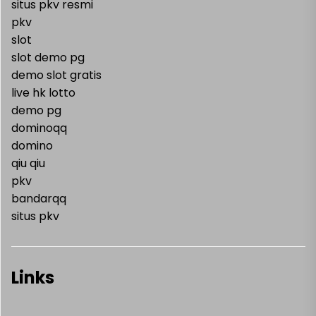
situs pkv resmi
pkv
slot
slot demo pg
demo slot gratis
live hk lotto
demo pg
dominoqq
domino
qiu qiu
pkv
bandarqq
situs pkv
Links