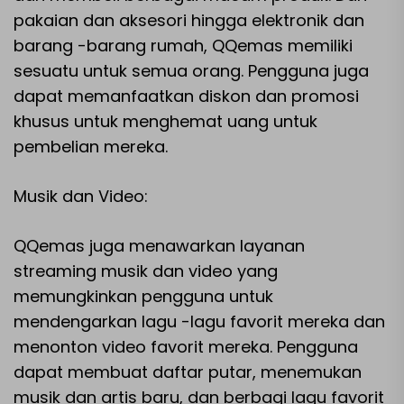
pakaian dan aksesori hingga elektronik dan
barang -barang rumah, QQemas memiliki
sesuatu untuk semua orang. Pengguna juga
dapat memanfaatkan diskon dan promosi
khusus untuk menghemat uang untuk
pembelian mereka.
Musik dan Video:
QQemas juga menawarkan layanan
streaming musik dan video yang
memungkinkan pengguna untuk
mendengarkan lagu -lagu favorit mereka dan
menonton video favorit mereka. Pengguna
dapat membuat daftar putar, menemukan
musik dan artis baru, dan berbagi lagu favorit