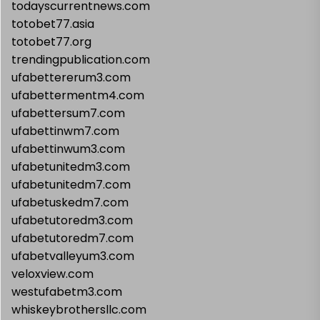
todayscurrentnews.com
totobet77.asia
totobet77.org
trendingpublication.com
ufabettererum3.com
ufabettermentm4.com
ufabettersum7.com
ufabettinwm7.com
ufabettinwum3.com
ufabetunitedm3.com
ufabetunitedm7.com
ufabetuskedm7.com
ufabetutoredm3.com
ufabetutoredm7.com
ufabetvalleyum3.com
veloxview.com
westufabetm3.com
whiskeybrothersllc.com