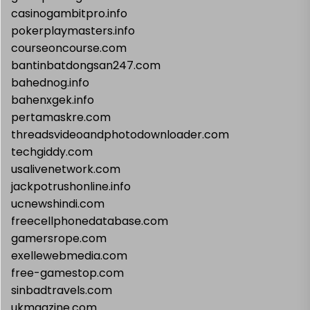
casinogambitpro.info
pokerplaymasters.info
courseoncourse.com
bantinbatdongsan247.com
bahednog.info
bahenxgek.info
pertamaskre.com
threadsvideoandphotodownloader.com
techgiddy.com
usalivenetwork.com
jackpotrushonline.info
ucnewshindi.com
freecellphonedatabase.com
gamersrope.com
exellewebmedia.com
free-gamestop.com
sinbadtravels.com
ukmagzine.com