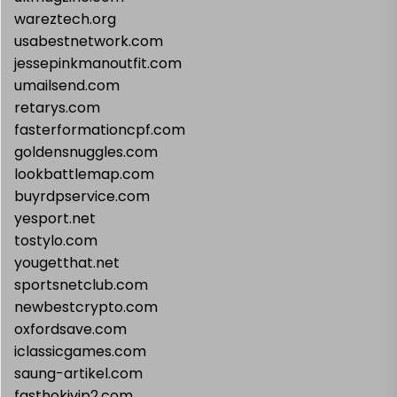
wareztech.org
usabestnetwork.com
jessepinkmanoutfit.com
umailsend.com
retarys.com
fasterformationcpf.com
goldensnuggles.com
lookbattlemap.com
buyrdpservice.com
yesport.net
tostylo.com
yougetthat.net
sportsnetclub.com
newbestcrypto.com
oxfordsave.com
iclassicgames.com
saung-artikel.com
fasthokivip2.com