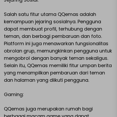
Salah satu fitur utama QQemas adalah
kemampuan jejaring sosialnya. Pengguna
dapat membuat profil, terhubung dengan
teman, dan berbagi pembaruan dan foto.
Platform ini juga menawarkan fungsionalitas
obrolan grup, memungkinkan pengguna untuk
mengobrol dengan banyak teman sekaligus.
Selain itu, QQemas memiliki fitur umpan berita
yang menampilkan pembaruan dari teman
dan halaman yang diikuti pengguna.
Gaming:
QQemas juga merupakan rumah bagi
berbagai macam game yang dapat