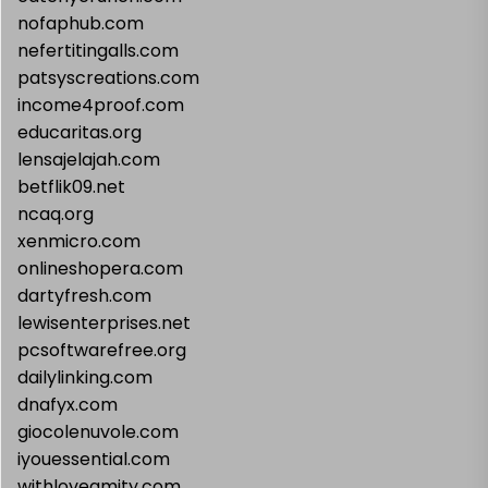
nofaphub.com
nefertitingalls.com
patsyscreations.com
income4proof.com
educaritas.org
lensajelajah.com
betflik09.net
ncaq.org
xenmicro.com
onlineshopera.com
dartyfresh.com
lewisenterprises.net
pcsoftwarefree.org
dailylinking.com
dnafyx.com
giocolenuvole.com
iyouessential.com
withloveamity.com