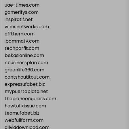
uae-times.com
gamerifys.com
inspiratif.net
vsmsnetworks.com
offthem.com
ibommatv.com
techporfit.com
bekasionline.com
nbusinessplan.com
greenlife360.com
cantshoutitout.com
expressufabet.biz
mypuertoplata.net
thepioneerxpress.com
howtofixissue.com
teamufabet.biz
webfullform.com
allviddownload.com