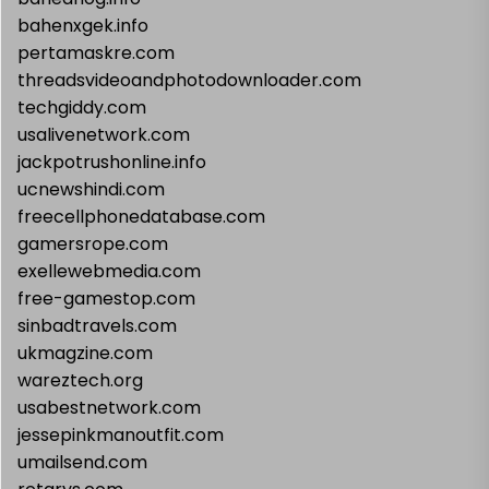
bahenxgek.info
pertamaskre.com
threadsvideoandphotodownloader.com
techgiddy.com
usalivenetwork.com
jackpotrushonline.info
ucnewshindi.com
freecellphonedatabase.com
gamersrope.com
exellewebmedia.com
free-gamestop.com
sinbadtravels.com
ukmagzine.com
wareztech.org
usabestnetwork.com
jessepinkmanoutfit.com
umailsend.com