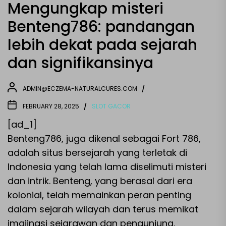
Maksimal
Mengungkap misteri
Benteng786: pandangan
lebih dekat pada sejarah
dan signifikansinya
ADMIN@ECZEMA-NATURALCURES.COM
FEBRUARY 28, 2025
SLOT GACOR
[ad_1]
Benteng786, juga dikenal sebagai Fort 786,
adalah situs bersejarah yang terletak di
Indonesia yang telah lama diselimuti misteri
dan intrik. Benteng, yang berasal dari era
kolonial, telah memainkan peran penting
dalam sejarah wilayah dan terus memikat
imajinasi sejarawan dan pengunjung.