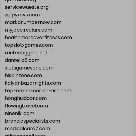
servicewueste.org
zippyrevs.com
matkanumbernow.com
myjobcirculars.com
healthmoreoverfitness.com
topslotxgames.com
routerloggnet.net
dantella6.com
slotsgamesone.com
hispinzone.com
kalyanbazarnights.com
top-online-casino-usa.com
honghuidoor.com
flowingtravel.com
nineniki.com
brandiospecialists.com
medicalcare7.com