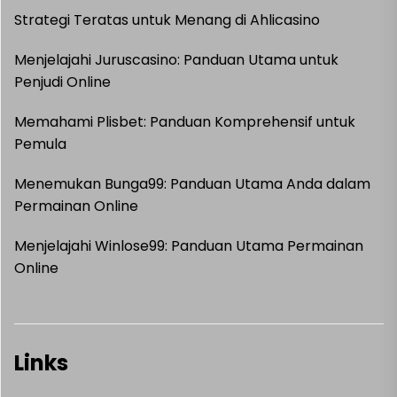
Strategi Teratas untuk Menang di Ahlicasino
Menjelajahi Juruscasino: Panduan Utama untuk
Penjudi Online
Memahami Plisbet: Panduan Komprehensif untuk
Pemula
Menemukan Bunga99: Panduan Utama Anda dalam
Permainan Online
Menjelajahi Winlose99: Panduan Utama Permainan
Online
Links