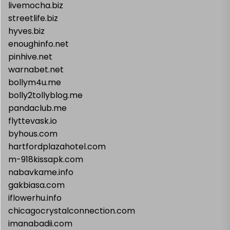
livemocha.biz
streetlife.biz
hyves.biz
enoughinfo.net
pinhive.net
warnabet.net
bollym4u.me
bolly2tollyblog.me
pandaclub.me
flyttevask.io
byhous.com
hartfordplazahotel.com
m-918kissapk.com
nabavkame.info
gakbiasa.com
iflowerhu.info
chicagocrystalconnection.com
imanabadii.com