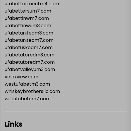
ufabettermentm4.com
ufabettersum7.com
ufabettinwm7.com
ufabettinwum3.com
ufabetunitedm3.com
ufabetunitedm7.com
ufabetuskedm7.com
ufabetutoredm3.com
ufabetutoredm7.com
ufabetvalleyum3.com
veloxview.com
westufabetm3.com
whiskeybrothersllc.com
wildufabetum7.com
Links