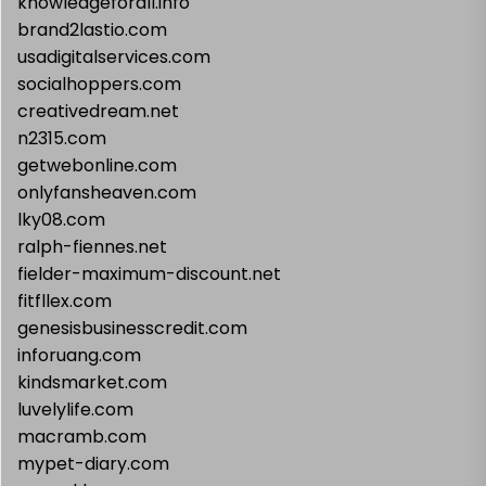
knowledgeforall.info
brand2lastio.com
usadigitalservices.com
socialhoppers.com
creativedream.net
n2315.com
getwebonline.com
onlyfansheaven.com
lky08.com
ralph-fiennes.net
fielder-maximum-discount.net
fitfllex.com
genesisbusinesscredit.com
inforuang.com
kindsmarket.com
luvelylife.com
macramb.com
mypet-diary.com