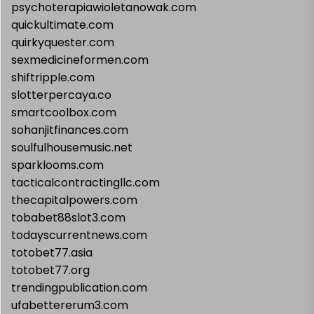
psychoterapiawioletanowak.com
quickultimate.com
quirkyquester.com
sexmedicineformen.com
shiftripple.com
slotterpercaya.co
smartcoolbox.com
sohanjitfinances.com
soulfulhousemusic.net
sparklooms.com
tacticalcontractingllc.com
thecapitalpowers.com
tobabet88slot3.com
todayscurrentnews.com
totobet77.asia
totobet77.org
trendingpublication.com
ufabettererum3.com