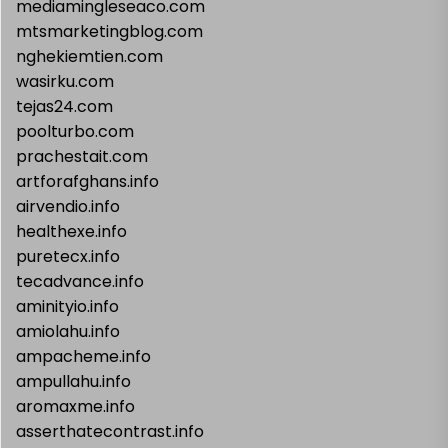
mediamingleseaco.com
mtsmarketingblog.com
nghekiemtien.com
wasirku.com
tejas24.com
poolturbo.com
prachestait.com
artforafghans.info
airvendio.info
healthexe.info
puretecx.info
tecadvance.info
aminityio.info
amiolahu.info
ampacheme.info
ampullahu.info
aromaxme.info
asserthatecontrast.info