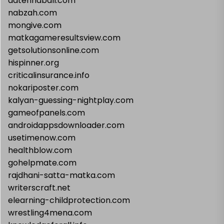
adtennaball.com
nabzah.com
mongive.com
matkagameresultsview.com
getsolutionsonline.com
hispinner.org
criticalinsurance.info
nokariposter.com
kalyan-guessing-nightplay.com
gameofpanels.com
androidappsdownloader.com
usetimenow.com
healthblow.com
gohelpmate.com
rajdhani-satta-matka.com
writerscraft.net
elearning-childprotection.com
wrestling4mena.com