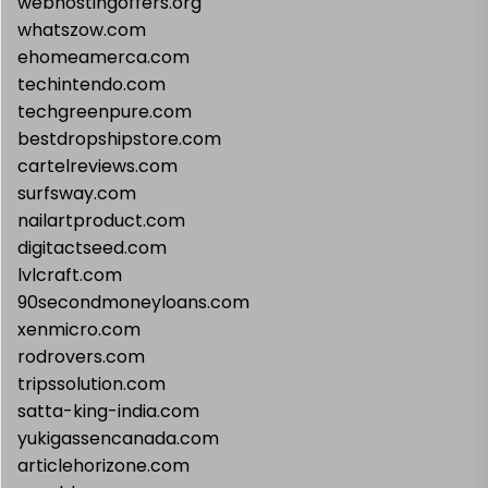
webhostingoffers.org
whatszow.com
ehomeamerca.com
techintendo.com
techgreenpure.com
bestdropshipstore.com
cartelreviews.com
surfsway.com
nailartproduct.com
digitactseed.com
lvlcraft.com
90secondmoneyloans.com
xenmicro.com
rodrovers.com
tripssolution.com
satta-king-india.com
yukigassencanada.com
articlehorizone.com