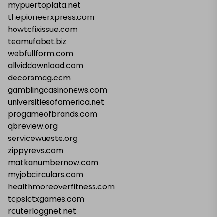
mypuertoplata.net
thepioneerxpress.com
howtofixissue.com
teamufabet.biz
webfullform.com
allviddownload.com
decorsmag.com
gamblingcasinonews.com
universitiesofamerica.net
progameofbrands.com
qbreview.org
servicewueste.org
zippyrevs.com
matkanumbernow.com
myjobcirculars.com
healthmoreoverfitness.com
topslotxgames.com
routerloggnet.net