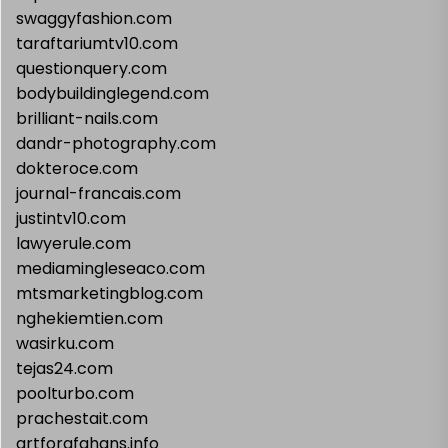
swaggyfashion.com
taraftariumtv10.com
questionquery.com
bodybuildinglegend.com
brilliant-nails.com
dandr-photography.com
dokteroce.com
journal-francais.com
justintv10.com
lawyerule.com
mediamingleseaco.com
mtsmarketingblog.com
nghekiemtien.com
wasirku.com
tejas24.com
poolturbo.com
prachestait.com
artforafghans.info