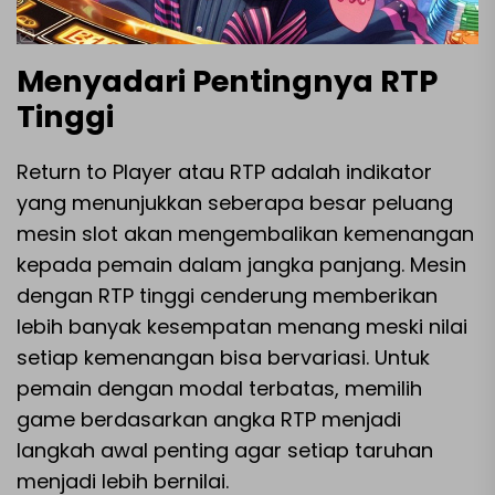
Menyadari Pentingnya RTP
Tinggi
Return to Player atau RTP adalah indikator
yang menunjukkan seberapa besar peluang
mesin slot akan mengembalikan kemenangan
kepada pemain dalam jangka panjang. Mesin
dengan RTP tinggi cenderung memberikan
lebih banyak kesempatan menang meski nilai
setiap kemenangan bisa bervariasi. Untuk
pemain dengan modal terbatas, memilih
game berdasarkan angka RTP menjadi
langkah awal penting agar setiap taruhan
menjadi lebih bernilai.