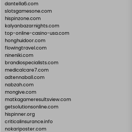
dantella6.com
slotsgamesone.com
hispinzone.com
kalyanbazarnights.com
top-online-casino-usa.com
honghuidoor.com
flowingtravel.com
nineniki.com
brandiospecialists.com
medicalcare7.com
adtennaball.com
nabzah.com
mongive.com
matkagameresultsview.com
getsolutionsonline.com
hispinner.org
criticalinsurance.info
nokariposter.com