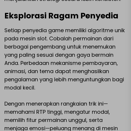
Eksplorasi Ragam Penyedia
Setiap penyedia game memiliki algoritme unik
pada mesin slot. Cobalah permainan dari
berbagai pengembang untuk menemukan
yang paling sesuai dengan gaya bermain
Anda. Perbedaan mekanisme pembayaran,
animasi, dan tema dapat menghasilkan
pengalaman yang lebih menguntungkan bagi
modal kecil.
Dengan menerapkan rangkaian trik ini—
memahami RTP tinggi, mengatur modal,
memilih fitur permainan unggul, serta
menjaga emosi—peluang menang di mesin