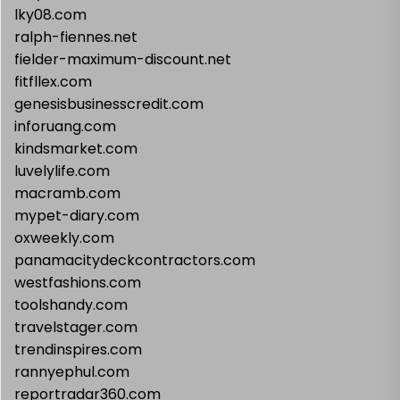
lky08.com
ralph-fiennes.net
fielder-maximum-discount.net
fitfllex.com
genesisbusinesscredit.com
inforuang.com
kindsmarket.com
luvelylife.com
macramb.com
mypet-diary.com
oxweekly.com
panamacitydeckcontractors.com
westfashions.com
toolshandy.com
travelstager.com
trendinspires.com
rannyephul.com
reportradar360.com