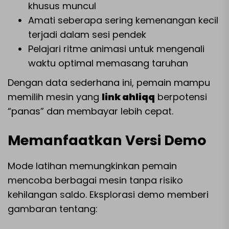
khusus muncul
Amati seberapa sering kemenangan kecil
terjadi dalam sesi pendek
Pelajari ritme animasi untuk mengenali
waktu optimal memasang taruhan
Dengan data sederhana ini, pemain mampu
memilih mesin yang
link ahliqq
berpotensi
“panas” dan membayar lebih cepat.
Memanfaatkan Versi Demo
Mode latihan memungkinkan pemain
mencoba berbagai mesin tanpa risiko
kehilangan saldo. Eksplorasi demo memberi
gambaran tentang: