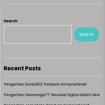
Search
Search
Recent Posts
Pengertian Dunia303: Panduan Komprehensif
Pengertian Dewanaga77: Revolusi Digital dalam Seni