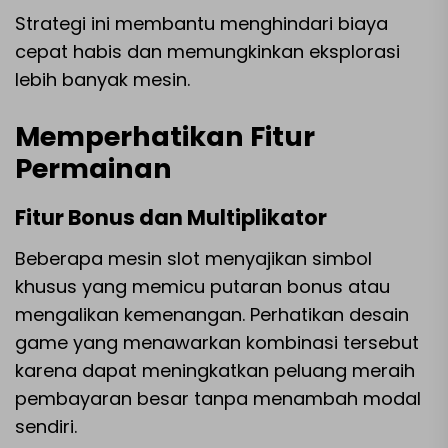
Strategi ini membantu menghindari biaya
cepat habis dan memungkinkan eksplorasi
lebih banyak mesin.
Memperhatikan Fitur
Permainan
Fitur Bonus dan Multiplikator
Beberapa mesin slot menyajikan simbol
khusus yang memicu putaran bonus atau
mengalikan kemenangan. Perhatikan desain
game yang menawarkan kombinasi tersebut
karena dapat meningkatkan peluang meraih
pembayaran besar tanpa menambah modal
sendiri.