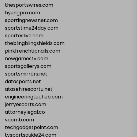
thesportswires.com
hyungpro.com
sportingnewsnet.com
sportstime24day.com
sporteslive.com
theblingblingshields.com
pinkfrenchtipnails.com
newgamestv.com
sportsgallerys.com
sportsmirrors.net
datasports.net
atasehirescortu.net
engineeringtechub.com
jerryescorts.com
attorneylegal.co
voomb.com
techgadgetpoint.com
tvsportsguide24.com