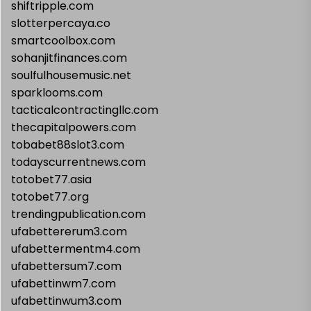
shiftripple.com
slotterpercaya.co
smartcoolbox.com
sohanjitfinances.com
soulfulhousemusic.net
sparklooms.com
tacticalcontractingllc.com
thecapitalpowers.com
tobabet88slot3.com
todayscurrentnews.com
totobet77.asia
totobet77.org
trendingpublication.com
ufabettererum3.com
ufabettermentm4.com
ufabettersum7.com
ufabettinwm7.com
ufabettinwum3.com