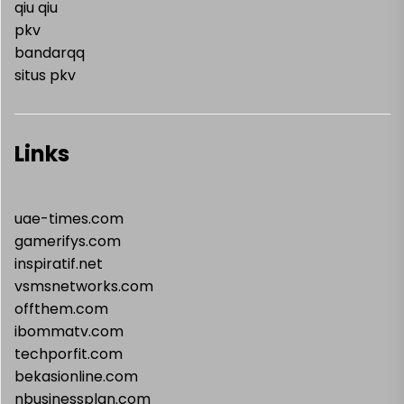
qiu qiu
pkv
bandarqq
situs pkv
Links
uae-times.com
gamerifys.com
inspiratif.net
vsmsnetworks.com
offthem.com
ibommatv.com
techporfit.com
bekasionline.com
nbusinessplan.com