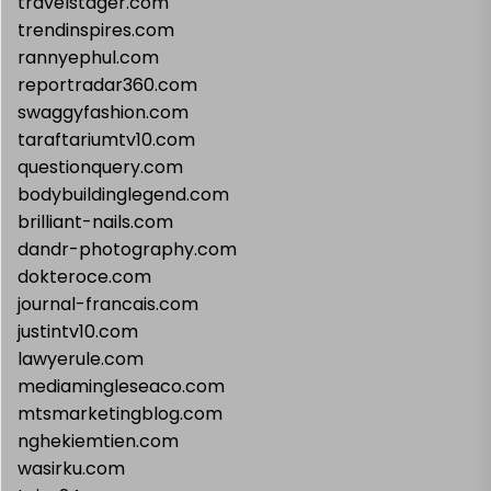
travelstager.com
trendinspires.com
rannyephul.com
reportradar360.com
swaggyfashion.com
taraftariumtv10.com
questionquery.com
bodybuildinglegend.com
brilliant-nails.com
dandr-photography.com
dokteroce.com
journal-francais.com
justintv10.com
lawyerule.com
mediamingleseaco.com
mtsmarketingblog.com
nghekiemtien.com
wasirku.com