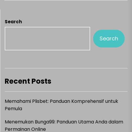
Search
Search
Recent Posts
Memahami Plisbet: Panduan Komprehensif untuk
Pemula
Menemukan Bunga99: Panduan Utama Anda dalam
Permainan Online