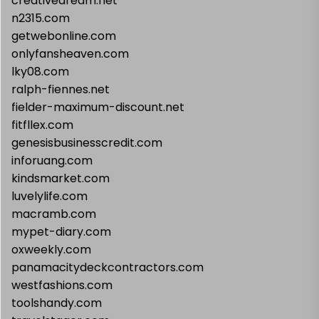
creativedream.net
n2315.com
getwebonline.com
onlyfansheaven.com
lky08.com
ralph-fiennes.net
fielder-maximum-discount.net
fitfllex.com
genesisbusinesscredit.com
inforuang.com
kindsmarket.com
luvelylife.com
macramb.com
mypet-diary.com
oxweekly.com
panamacitydeckcontractors.com
westfashions.com
toolshandy.com