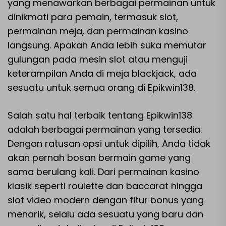
yang menawarkan berbagai permainan untuk
dinikmati para pemain, termasuk slot,
permainan meja, dan permainan kasino
langsung. Apakah Anda lebih suka memutar
gulungan pada mesin slot atau menguji
keterampilan Anda di meja blackjack, ada
sesuatu untuk semua orang di Epikwin138.
Salah satu hal terbaik tentang Epikwin138
adalah berbagai permainan yang tersedia.
Dengan ratusan opsi untuk dipilih, Anda tidak
akan pernah bosan bermain game yang
sama berulang kali. Dari permainan kasino
klasik seperti roulette dan baccarat hingga
slot video modern dengan fitur bonus yang
menarik, selalu ada sesuatu yang baru dan