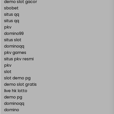
demo slot gacor
sbobet
situs qq
situs qq
pkv
domino99
situs slot
dominoqq
pkv games
situs pkv resmi
pkv
slot
slot demo pg
demo slot gratis
live hk lotto
demo pg
dominoqq
domino