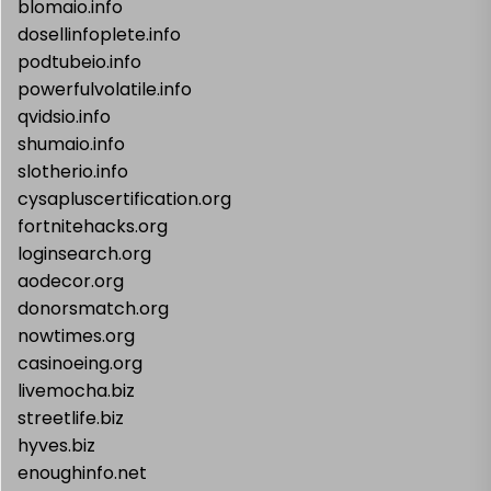
blomaio.info
dosellinfoplete.info
podtubeio.info
powerfulvolatile.info
qvidsio.info
shumaio.info
slotherio.info
cysapluscertification.org
fortnitehacks.org
loginsearch.org
aodecor.org
donorsmatch.org
nowtimes.org
casinoeing.org
livemocha.biz
streetlife.biz
hyves.biz
enoughinfo.net