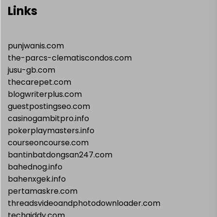
Links
punjwanis.com
the-parcs-clematiscondos.com
jusu-gb.com
thecarepet.com
blogwriterplus.com
guestpostingseo.com
casinogambitpro.info
pokerplaymasters.info
courseoncourse.com
bantinbatdongsan247.com
bahednog.info
bahenxgek.info
pertamaskre.com
threadsvideoandphotodownloader.com
techgiddy.com