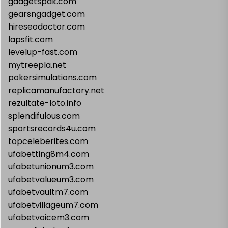
gadgetspak.com
gearsngadget.com
hireseodoctor.com
lapsfit.com
levelup-fast.com
mytreepla.net
pokersimulations.com
replicamanufactory.net
rezultate-loto.info
splendifulous.com
sportsrecords4u.com
topceleberites.com
ufabetting8m4.com
ufabetunionum3.com
ufabetvalueum3.com
ufabetvaultm7.com
ufabetvillageum7.com
ufabetvoicem3.com