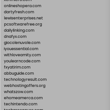
onlineshopera.com
dartyfresh.com
lewisenterprises.net
pcsoftwarefree.org
dailylinking.com
dnafyx.com
giocolenuvole.com
iyouessential.com
withloveamity.com
youlearncode.com
fxyatirim.com
abbuguide.com
technologyresult.com
webhostingoffers.org
whatszow.com
ehomeamerca.com
techintendo.com