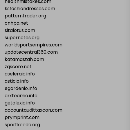
healthmistakes.com
ksfashiondresses.com
patterntrader.org
cnhpa.net
sitalotus.com
supernotes.org
worldsportsempires.com
updatecentral360.com
katamastah.com
zqscore.net
aseleraio.info
asticio.info
egardenio.info
arxteamio.info
getalexio.info
accountaudittaxcon.com
prymprint.com
sportkeeda.org