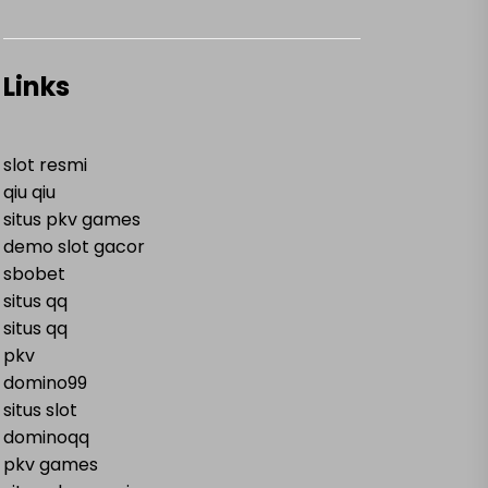
Links
slot resmi
qiu qiu
situs pkv games
demo slot gacor
sbobet
situs qq
situs qq
pkv
domino99
situs slot
dominoqq
pkv games