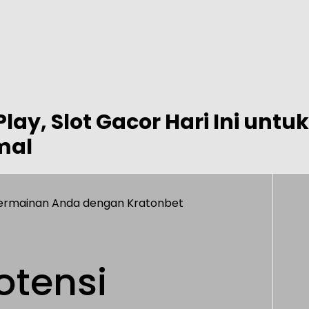
lay, Slot Gacor Hari Ini untuk
mal
Permainan Anda dengan Kratonbet
otensi