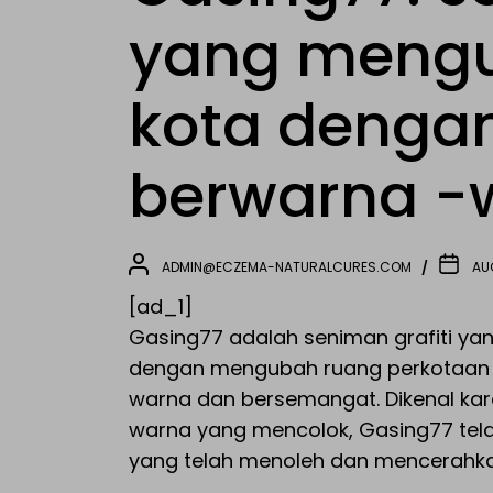
Maksimal
yang meng
kota denga
berwarna -
ADMIN@ECZEMA-NATURALCURES.COM
AU
[ad_1]
Gasing77 adalah seniman grafiti ya
dengan mengubah ruang perkotaan 
warna dan bersemangat. Dikenal k
warna yang mencolok, Gasing77 tela
yang telah menoleh dan mencerahkan