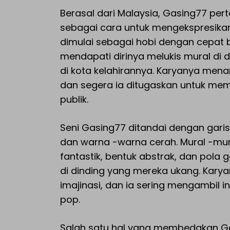
Berasal dari Malaysia, Gasing77 pert
sebagai cara untuk mengekspresikan 
dimulai sebagai hobi dengan cepat 
mendapati dirinya melukis mural di
di kota kelahirannya. Karyanya mena
dan segera ia ditugaskan untuk memb
publik.
Seni Gasing77 ditandai dengan garis 
dan warna -warna cerah. Mural -mu
fantastik, bentuk abstrak, dan pola
di dinding yang mereka ukang. Karya
imajinasi, dan ia sering mengambil i
pop.
Salah satu hal yang membedakan Gas