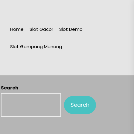
Home
Slot Gacor
Slot Demo
Slot Gampang Menang
Search
Search