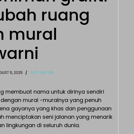
ubah ruang
n mural
warni
GUST 5, 2025
SLOT GACOR
ng membuat nama untuk dirinya sendiri
dengan mural -muralnya yang penuh
arena gayanya yang khas dan penggunaan
h menciptakan seni jalanan yang menarik
 lingkungan di seluruh dunia.