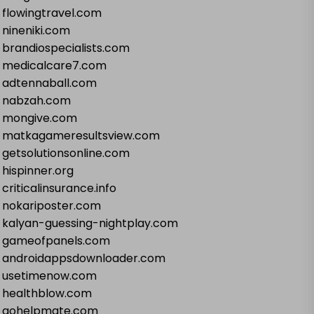
flowingtravel.com
nineniki.com
brandiospecialists.com
medicalcare7.com
adtennaball.com
nabzah.com
mongive.com
matkagameresultsview.com
getsolutionsonline.com
hispinner.org
criticalinsurance.info
nokariposter.com
kalyan-guessing-nightplay.com
gameofpanels.com
androidappsdownloader.com
usetimenow.com
healthblow.com
gohelpmate.com