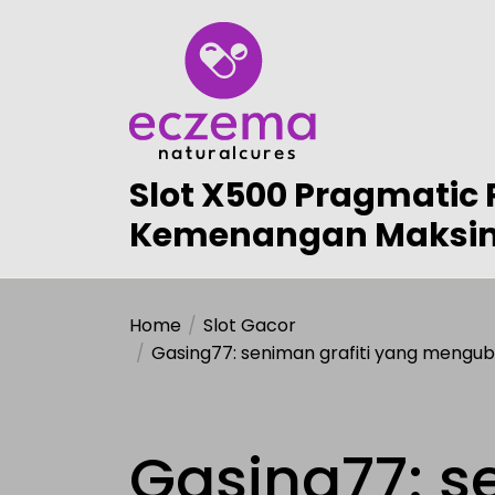
Skip
to
the
content
Slot X500 Pragmatic P
Slot
X500
Kemenangan Maksi
Pragmatic
Play,
Slot
Home
Slot Gacor
Gacor
Gasing77: seniman grafiti yang mengu
Hari
Ini
untuk
Gasing77: s
Kemenangan