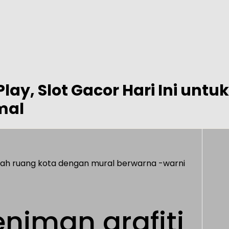
lay, Slot Gacor Hari Ini untuk
mal
bah ruang kota dengan mural berwarna -warni
eniman grafiti