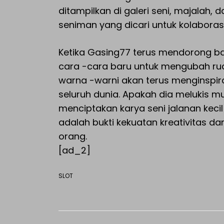
ditampilkan di galeri seni, majalah, d
seniman yang dicari untuk kolaborasi
Ketika Gasing77 terus mendorong bat
cara -cara baru untuk mengubah rua
warna -warni akan terus menginspi
seluruh dunia. Apakah dia melukis mu
menciptakan karya seni jalanan keci
adalah bukti kekuatan kreativitas 
orang.
[ad_2]
SLOT