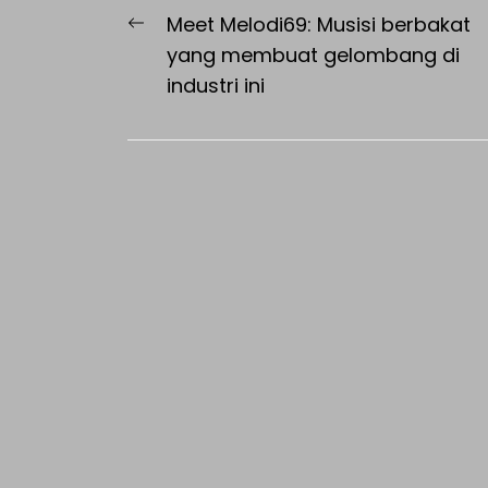
Post
Previous
Meet Melodi69: Musisi berbakat
navigation
post:
yang membuat gelombang di
industri ini