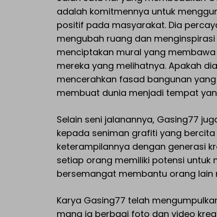
adalah komitmennya untuk menggu
positif pada masyarakat. Dia percay
mengubah ruang dan menginspirasi 
menciptakan mural yang membawa k
mereka yang melihatnya. Apakah dia
mencerahkan fasad bangunan yang 
membuat dunia menjadi tempat yan
Selain seni jalanannya, Gasing77 ju
kepada seniman grafiti yang bercita
keterampilannya dengan generasi kre
setiap orang memiliki potensi untuk
bersemangat membantu orang lain m
Karya Gasing77 telah mengumpulkan b
mana ia berbagi foto dan video krea