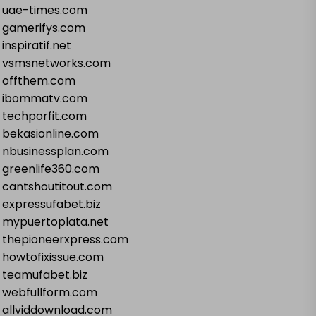
uae-times.com
gamerifys.com
inspiratif.net
vsmsnetworks.com
offthem.com
ibommatv.com
techporfit.com
bekasionline.com
nbusinessplan.com
greenlife360.com
cantshoutitout.com
expressufabet.biz
mypuertoplata.net
thepioneerxpress.com
howtofixissue.com
teamufabet.biz
webfullform.com
allviddownload.com