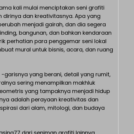
ama kali mulai menciptakan seni grafiti
dirinya dan kreativitasnya. Apa yang
berubah menjadi gairah, dan dia segera
 dinding, bangunan, dan bahkan kendaraan
rik perhatian para penggemar seni lokal
uat mural untuk bisnis, acara, dan ruang
-garisnya yang berani, detail yang rumit,
ralnya sering menampilkan makhluk
 geometris yang tampaknya menjadi hidup
nya adalah perayaan kreativitas dan
nspirasi dari alam, mitologi, dan budaya
ing77 dari seniman grafiti lainnya