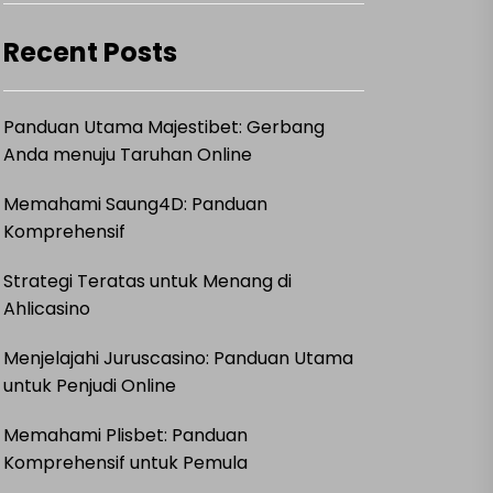
Recent Posts
Panduan Utama Majestibet: Gerbang
Anda menuju Taruhan Online
Memahami Saung4D: Panduan
Komprehensif
Strategi Teratas untuk Menang di
Ahlicasino
Menjelajahi Juruscasino: Panduan Utama
untuk Penjudi Online
Memahami Plisbet: Panduan
Komprehensif untuk Pemula