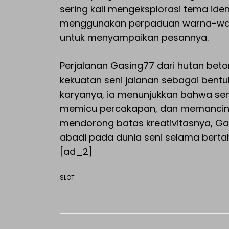
sering kali mengeksplorasi tema ide
menggunakan perpaduan warna-warna 
untuk menyampaikan pesannya.
Perjalanan Gasing77 dari hutan beto
kekuatan seni jalanan sebagai bentuk
karyanya, ia menunjukkan bahwa se
memicu percakapan, dan memancing p
mendorong batas kreativitasnya, G
abadi pada dunia seni selama bert
[ad_2]
SLOT