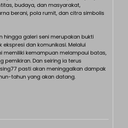
ntitas, budaya, dan masyarakat,
berani, pola rumit, dan citra simbolis
n hingga galeri seni merupakan bukti
 ekspresi dan komunikasi. Melalui
ni memiliki kemampuan melampaui batas,
emikiran. Dan seiring ia terus
asing77 pasti akan meninggalkan dampak
ahun-tahun yang akan datang.