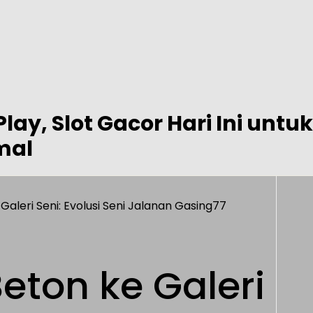
lay, Slot Gacor Hari Ini untuk
mal
Galeri Seni: Evolusi Seni Jalanan Gasing77
eton ke Galeri