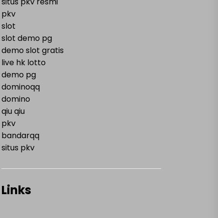
situs pkv resmi
pkv
slot
slot demo pg
demo slot gratis
live hk lotto
demo pg
dominoqq
domino
qiu qiu
pkv
bandarqq
situs pkv
Links