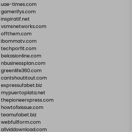
uae-times.com
gamerifys.com
inspiratif.net
vsmsnetworks.com
offthem.com
ibommatv.com
techporfit.com
bekasionline.com
nbusinessplan.com
greenlife360.com
cantshoutitout.com
expressufabet.biz
mypuertoplata.net
thepioneerxpress.com
howtofixissue.com
teamufabet.biz
webfullform.com
allviddownload.com