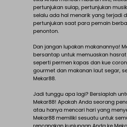
pertunjukan sulap, pertunjukan musik
selalu ada hal menarik yang terjadi d
pertunjukan saat para pemain berb
penonton.
Dan jangan lupakan makanannya! M
bersantap untuk memuaskan hasrat A
seperti permen kapas dan kue corong
gourmet dan makanan laut segar, sel
Mekar88.
Jadi tunggu apa lagi? Bersiaplah un
Mekar88! Apakah Anda seorang penc
atau hanya mencari hari yang men
Mekar88 memiliki sesuatu untuk sem
rencanakan kunjungan Anda ke Mekar8