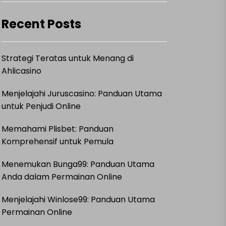
Recent Posts
Strategi Teratas untuk Menang di
Ahlicasino
Menjelajahi Juruscasino: Panduan Utama
untuk Penjudi Online
Memahami Plisbet: Panduan
Komprehensif untuk Pemula
Menemukan Bunga99: Panduan Utama
Anda dalam Permainan Online
Menjelajahi Winlose99: Panduan Utama
Permainan Online