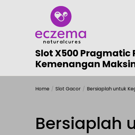
Skip
to
the
content
Slot X500 Pragmatic P
Slot
X500
Kemenangan Maksi
Pragmatic
Play,
Slot
Home
Slot Gacor
Bersiaplah untuk K
Gacor
Hari
Ini
Bersiaplah 
untuk
Kemenangan