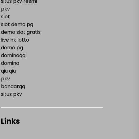
situs pkv resmi
pkv
slot
slot demo pg
demo slot gratis
live hk lotto
demo pg
dominoqq
domino
qiu qiu
pkv
bandarqq
situs pkv
Links