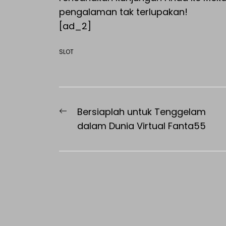
pengalaman tak terlupakan!
[ad_2]
SLOT
Post
Previous
Bersiaplah untuk Tenggelam
navigation
post:
dalam Dunia Virtual Fanta55