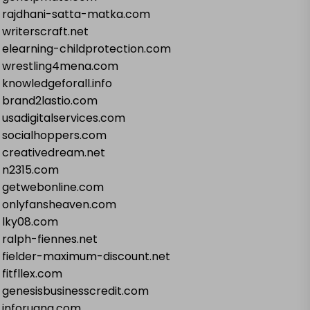
rajdhani-satta-matka.com
writerscraft.net
elearning-childprotection.com
wrestling4mena.com
knowledgeforall.info
brand2lastio.com
usadigitalservices.com
socialhoppers.com
creativedream.net
n2315.com
getwebonline.com
onlyfansheaven.com
lky08.com
ralph-fiennes.net
fielder-maximum-discount.net
fitfllex.com
genesisbusinesscredit.com
inforuang.com