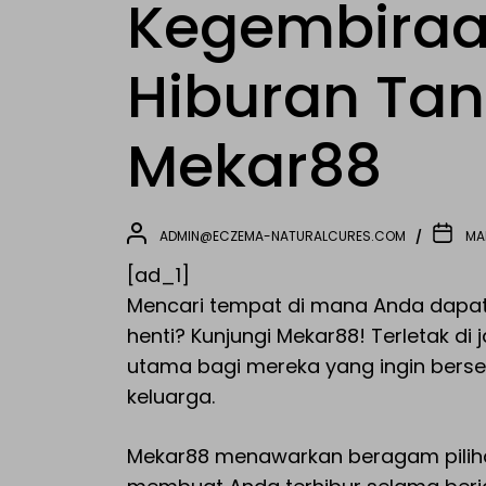
Kegembiraa
Maksimal
Hiburan Tan
Mekar88
ADMIN@ECZEMA-NATURALCURES.COM
MA
[ad_1]
Mencari tempat di mana Anda dapa
henti? Kunjungi Mekar88! Terletak di
utama bagi mereka yang ingin ber
keluarga.
Mekar88 menawarkan beragam pilihan