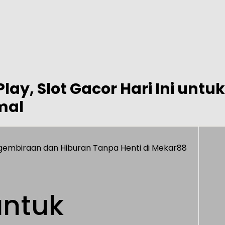
lay, Slot Gacor Hari Ini untuk
mal
egembiraan dan Hiburan Tanpa Henti di Mekar88
untuk