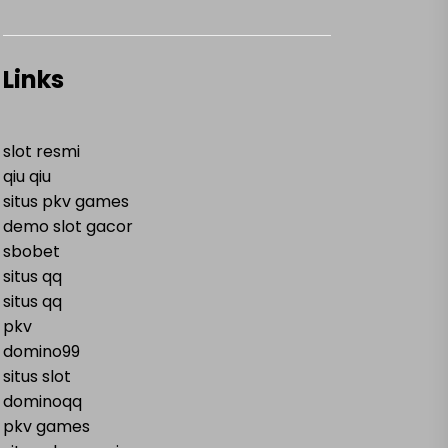
Links
slot resmi
qiu qiu
situs pkv games
demo slot gacor
sbobet
situs qq
situs qq
pkv
domino99
situs slot
dominoqq
pkv games